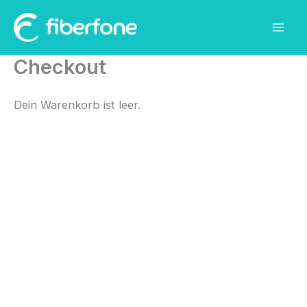
Zum
Inhalt
springen
Checkout
Dein Warenkorb ist leer.